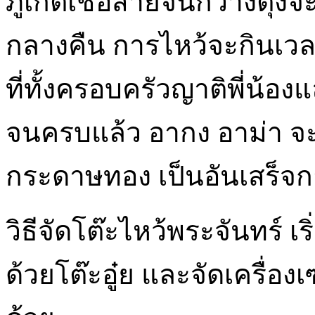
ภูเก็ตเชื้อสายจีนกวางตุ้ง
กลางคืน การไหว้จะกินเวล
ที่ทั้งครอบครัวญาติพี่น้อ
จนครบแล้ว อากง อาม่า จ
กระดาษทอง เป็นอันเสร็จก
วิธีจัดโต๊ะไหว้พระจันทร์ 
ด้วยโต๊ะอู๋ย และจัดเครื่อ