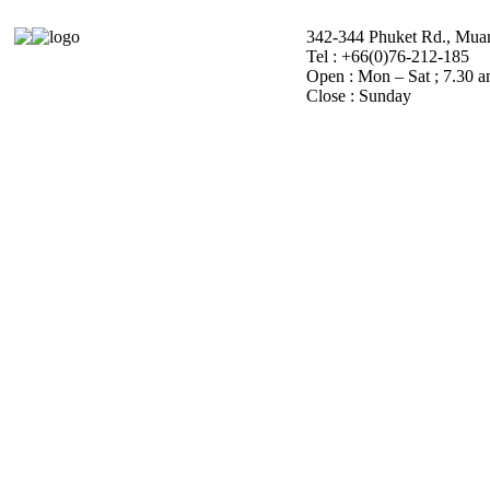
342-344 Phuket Rd., Muan
Tel : +66(0)76-212-185
Open : Mon – Sat ; 7.30 a
Close : Sunday