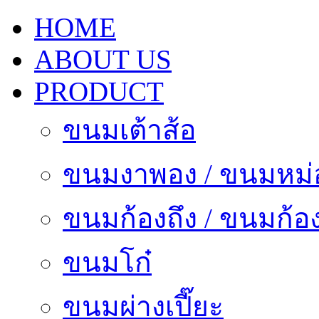
HOME
ABOUT US
PRODUCT
ขนมเต้าส้อ
ขนมงาพอง / ขนมหม่
ขนมก้องถึง / ขนมก้อง
ขนมโก๋
ขนมผ่างเปี๊ยะ