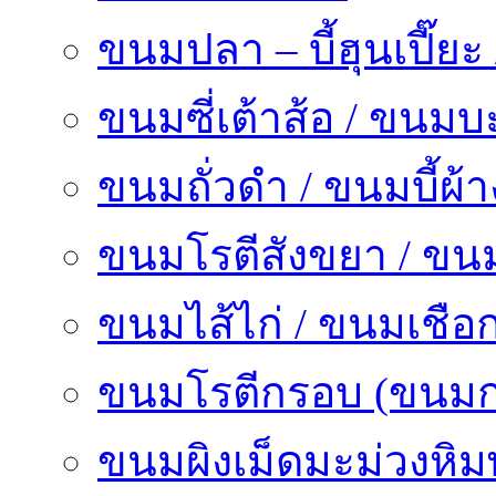
ขนมปลา – บี้ฮุนเปี๊ย
ขนมซี่เต้าส้อ / ขนมบ
ขนมถั่วดำ / ขนมบี้ผ้า
ขนมโรตีสังขยา / ขน
ขนมไส้ไก่ / ขนมเชื
ขนมโรตีกรอบ (ขนมกา
ขนมผิงเม็ดมะม่วงหิ