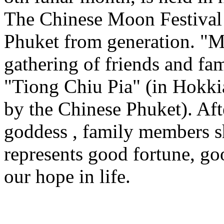
The Chinese Moon Festival
Phuket from generation. "
gathering of friends and fa
"Tiong Chiu Pia" (in Hokki
by the Chinese Phuket). Aft
goddess , family members sh
represents good fortune, goo
our hope in life.