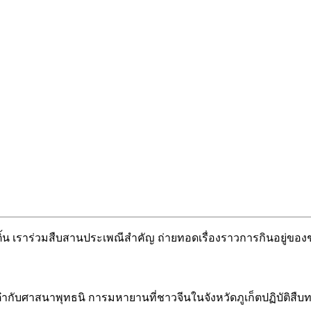
้น เราร่วมสืบสานประเพณีสำคัญ ถ่ายทอดเรื่องราวการกินอยู่ขอ
ศาสนาพุทธนิ การมหายานที่ชาวจีนในจังหวัดภูเก็ตปฏิบัติสืบทอดก