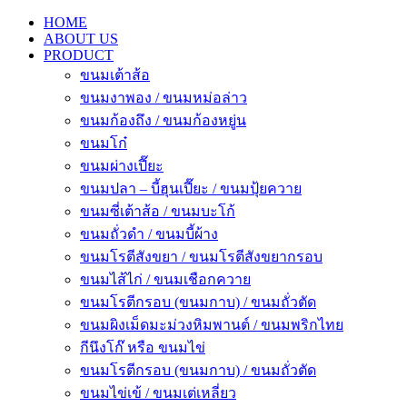
HOME
ABOUT US
PRODUCT
ขนมเต้าส้อ
ขนมงาพอง / ขนมหม่อล่าว
ขนมก้องถึง / ขนมก้องหยู่น
ขนมโก๋
ขนมผ่างเปี๊ยะ
ขนมปลา – บี้ฮุนเปี๊ยะ / ขนมปุ้ยควาย
ขนมซี่เต้าส้อ / ขนมบะโก้
ขนมถั่วดำ / ขนมบี้ผ้าง
ขนมโรตีสังขยา / ขนมโรตีสังขยากรอบ
ขนมไส้ไก่ / ขนมเชือกควาย
ขนมโรตีกรอบ (ขนมกาบ) / ขนมถั่วตัด
ขนมผิงเม็ดมะม่วงหิมพานต์ / ขนมพริกไทย
กีนึงโก๊ หรือ ขนมไข่
ขนมโรตีกรอบ (ขนมกาบ) / ขนมถั่วตัด
ขนมไข่เข้ / ขนมเต่เหลี่ยว